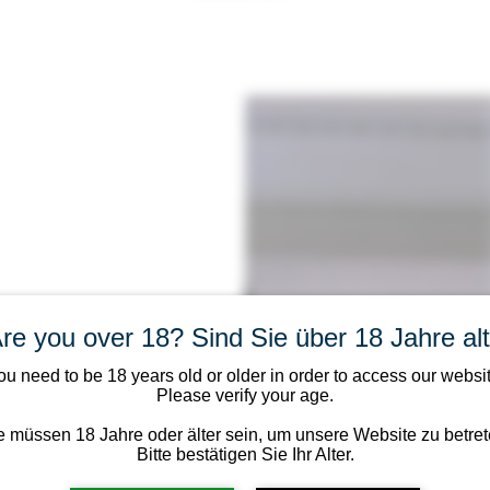
re you over 18? Sind Sie über 18 Jahre al
ou need to be 18 years old or older in order to access our websit
Please verify your age.
e müssen 18 Jahre oder älter sein, um unsere Website zu betret
Bitte bestätigen Sie Ihr Alter.